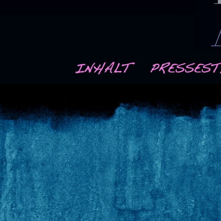
INHALT
PRESSES