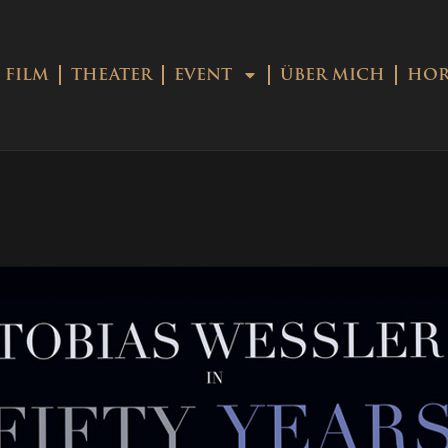
FILM
THEATER
EVENT
ÜBER MICH
HOR